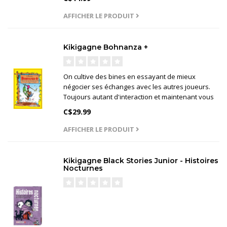
AFFICHER LE PRODUIT
Kikigagne Bohnanza +
On cultive des bines en essayant de mieux
négocier ses échanges avec les autres joueurs.
Toujours autant d'interaction et maintenant vous
pouvez même jouer à 2 joueurs ! Pour 2 à 7
C$29.99
joueurs, 12 ans+.
AFFICHER LE PRODUIT
Kikigagne Black Stories Junior - Histoires
Nocturnes