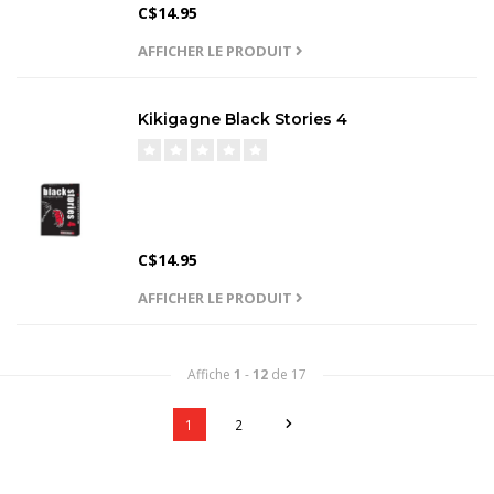
C$14.95
AFFICHER LE PRODUIT
Kikigagne Black Stories 4
C$14.95
AFFICHER LE PRODUIT
Affiche
1
-
12
de 17
1
2