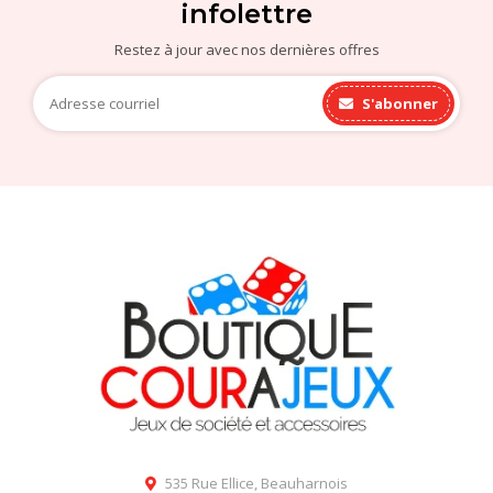
infolettre
Restez à jour avec nos dernières offres
S'abonner
535 Rue Ellice, Beauharnois