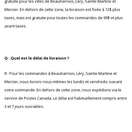
gratuite pour les villes de Beauharnois, Léry, Sainte-Martine et
Mercier. En dehors de cette zone, la livraison est fixée à 12$ plus
taxes, mais est gratuite pour toutes les commandes de 99$ et plus
avant taxes.
Q : Quel est le délai de livraison ?
R : Pour les commandes à Beauharnois, Léry, Sainte-Martine et
Mercier, nous livrons nous-mêmes les lundis et vendredis suivant
votre commande. En dehors de cette zone, nous expédions via le
service de Postes Canada. Le délai est habituellement compris entre
3 et 7 jours ouvrables.