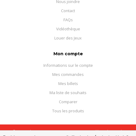
Nous joindre
Contact
FAQs
Vidéothèque
Louer des Jeux
Mon compte
Informations sur le compte
Mes commandes
Mes billets
Ma liste de souhaits
Comparer
Tous les produits
© Copyright 2026 Boutique Courajeux - Powered by
Lightspeed
-