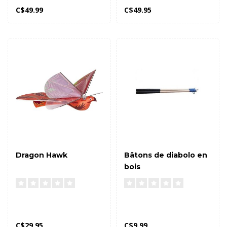
C$49.99
C$49.95
Dragon Hawk
Bâtons de diabolo en
bois
C$29.95
C$9.99