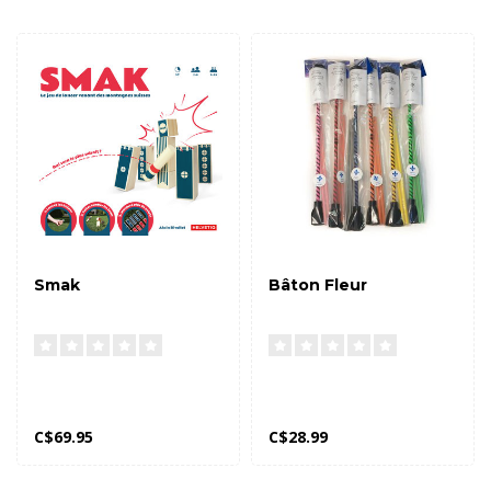
Smak
Bâton Fleur
C$69.95
C$28.99