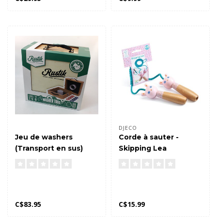
DJECO
Jeu de washers
Corde à sauter -
(Transport en sus)
Skipping Lea
C$83.95
C$15.99