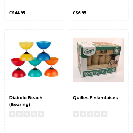
C$44.95
C$6.95
Diabolo Beach
Quilles Finlandaises
(Bearing)