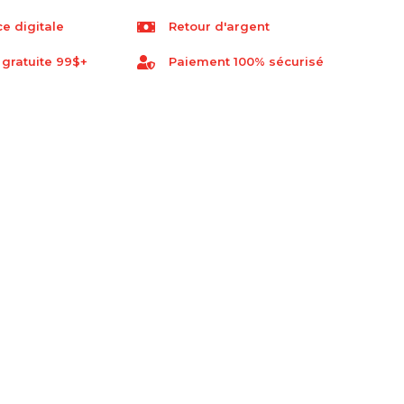
e digitale
Retour d'argent
 gratuite 99$+
Paiement 100% sécurisé