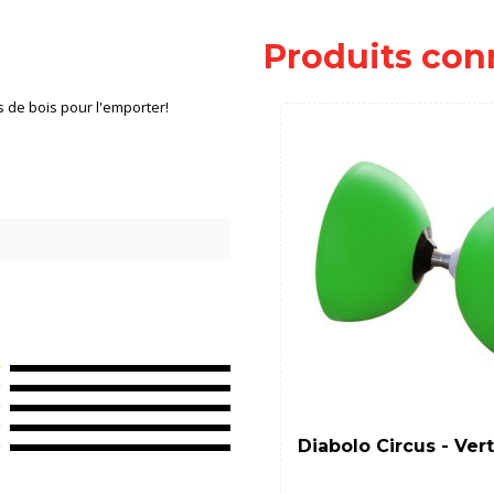
Produits con
s de bois pour l'emporter!
Diabolo Circus - Vert