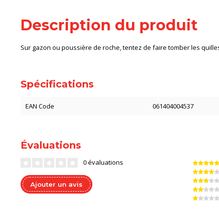
Description du produit
Sur gazon ou poussière de roche, tentez de faire tomber les quille
Spécifications
EAN Code
061404004537
Évaluations
0 évaluations
Ajouter un avis