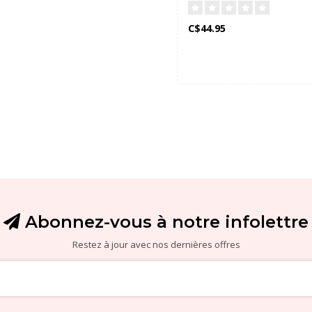
C$44.95
Abonnez-vous à notre infolettre
Restez à jour avec nos dernières offres