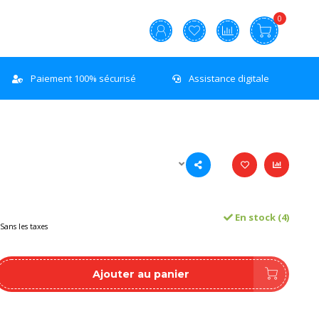
0
Paiement 100% sécurisé
Assistance digitale
En stock (4)
Sans les taxes
Ajouter au panier