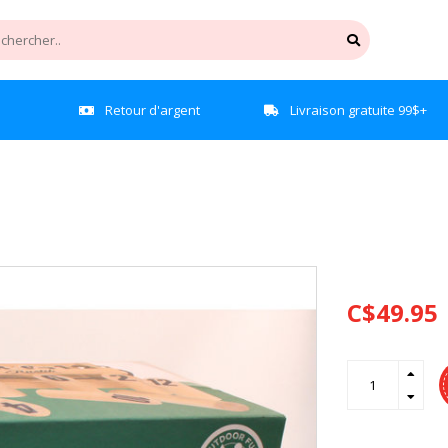
e
Retour d'argent
Livraison gratuite 99$+
C$49.95