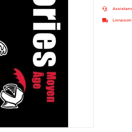
Assistanc
Livraison