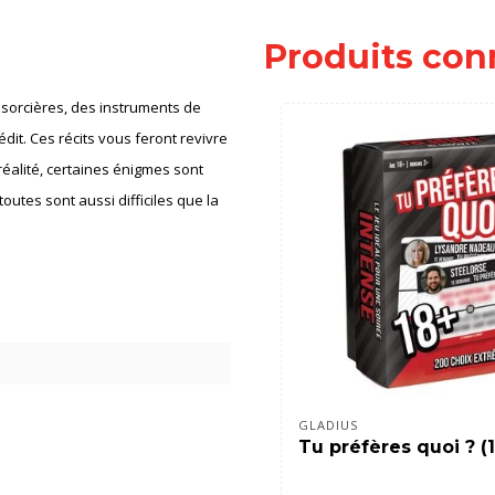
Produits con
 sorcières, des instruments de
édit. Ces récits vous feront revivre
réalité, certaines énigmes sont
toutes sont aussi difficiles que la
GLADIUS
Tu préfères quoi ? (