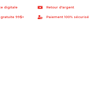
e digitale
Retour d'argent
 gratuite 99$+
Paiement 100% sécurisé