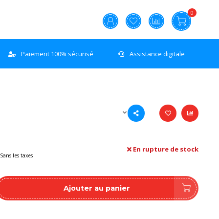
0
Paiement 100% sécurisé
Assistance digitale
En rupture de stock
Sans les taxes
Ajouter au panier