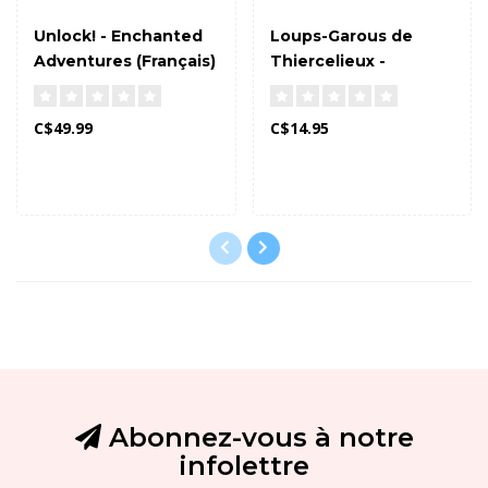
Unlock! - Enchanted
Loups-Garous de
Adventures (Français)
Thiercelieux -
Extension
Personnages
C$49.99
C$14.95
(Bilingue)
Abonnez-vous à notre
infolettre