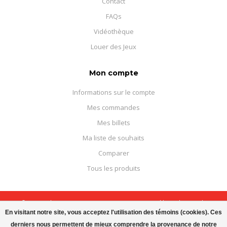
Contact
FAQs
Vidéothèque
Louer des Jeux
Mon compte
Informations sur le compte
Mes commandes
Mes billets
Ma liste de souhaits
Comparer
Tous les produits
© Copyright 2026 Boutique Courajeux - Powered by
Lightspeed
-
Theme by
Dyvelopment
En visitant notre site, vous acceptez l'utilisation des témoins (cookies). Ces
derniers nous permettent de mieux comprendre la provenance de notre