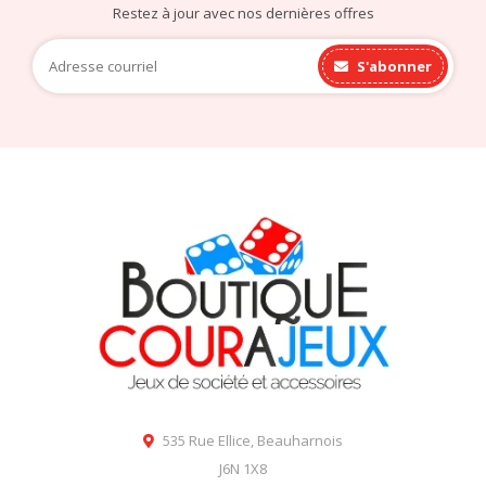
Restez à jour avec nos dernières offres
S'abonner
535 Rue Ellice, Beauharnois
J6N 1X8