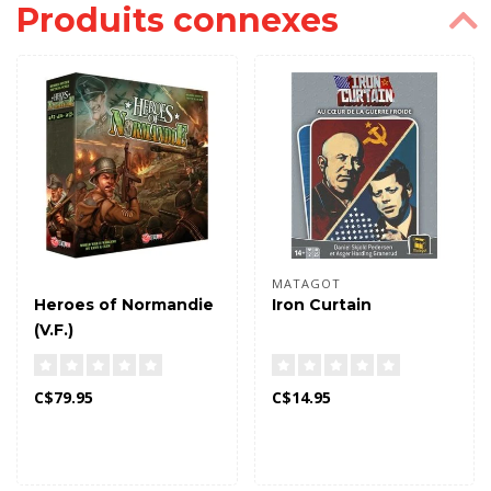
Produits connexes
MATAGOT
Heroes of Normandie
Iron Curtain
(V.F.)
C$79.95
C$14.95