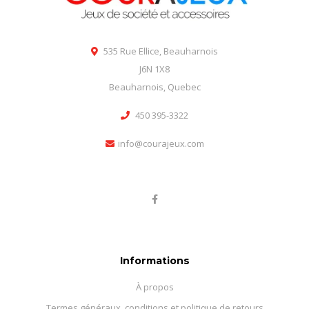
535 Rue Ellice, Beauharnois
J6N 1X8
Beauharnois, Quebec
450 395-3322
info@courajeux.com
Informations
À propos
Termes généraux, conditions et politique de retours