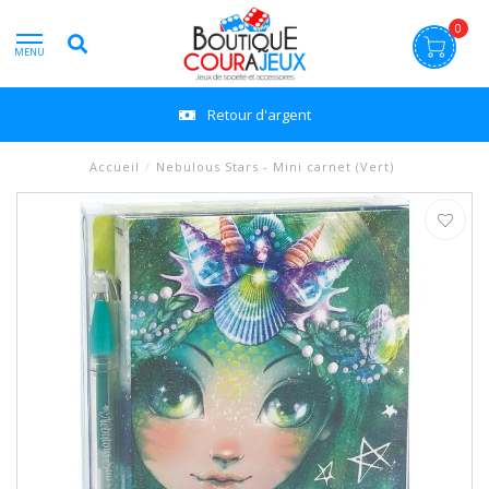
0
MENU
Retour d'argent
Accueil
/
Nebulous Stars - Mini carnet (Vert)