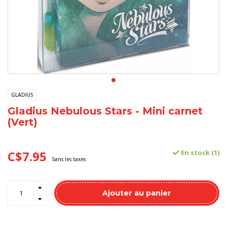
GLADIUS
Gladius Nebulous Stars - Mini carnet
(Vert)
C$7.95
En stock (1)
Sans les taxes
Ajouter au panier