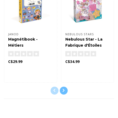
JANOD
NEBULOUS STARS
Magnétibook -
Nebulous Star - La
Métiers
Fabrique d'Étoiles
Filantes
C$29.99
C$34.99