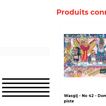
Produits con
Wasgij - No 42 - Do
piste