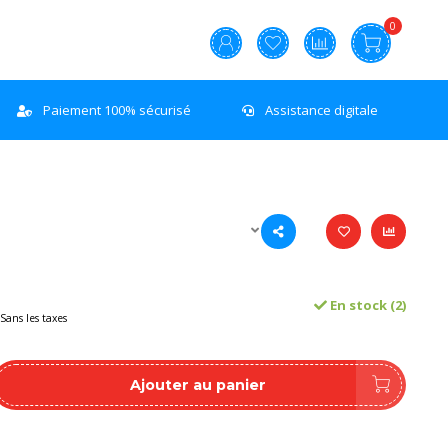
0
Paiement 100% sécurisé
Assistance digitale
En stock (2)
Sans les taxes
Ajouter au panier