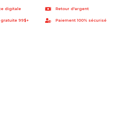
e digitale
Retour d'argent
 gratuite 99$+
Paiement 100% sécurisé