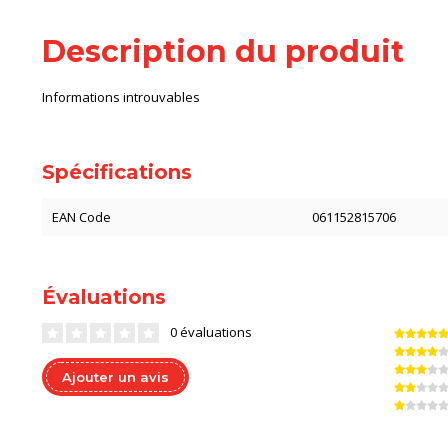
Description du produit
Informations introuvables
Spécifications
EAN Code
061152815706
Évaluations
0 évaluations
Ajouter un avis