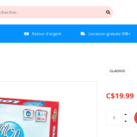
e
Retour d'argent
Livraison gratuite 99$+
GLADIUS
C$19.99