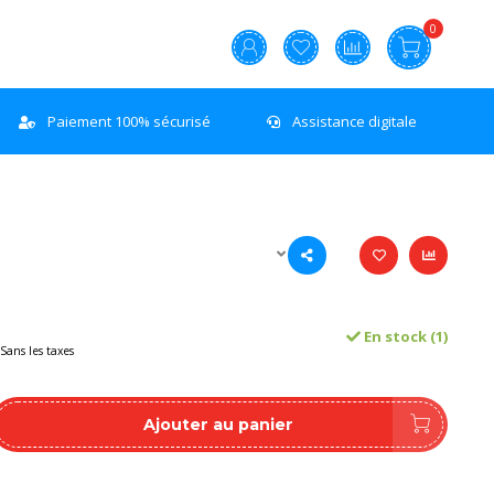
0
Paiement 100% sécurisé
Assistance digitale
En stock (1)
Sans les taxes
Ajouter au panier