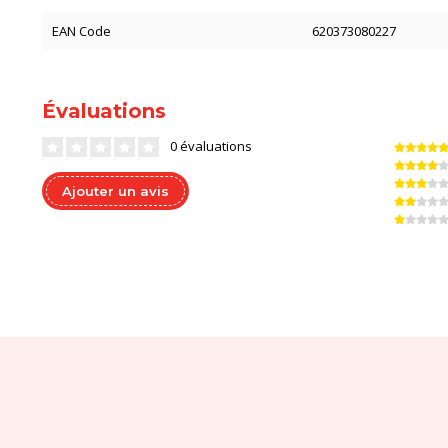
EAN Code
620373080227
Évaluations
0 évaluations
Ajouter un avis