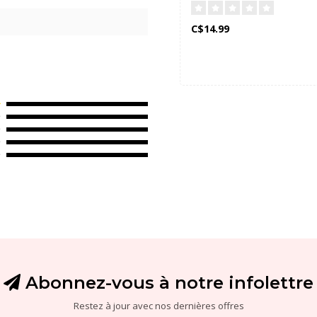
C$14.99
Abonnez-vous à notre infolettre
Restez à jour avec nos dernières offres