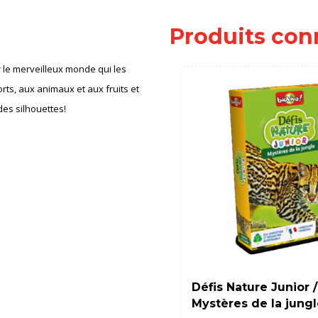
Produits con
er le merveilleux monde qui les
orts, aux animaux et aux fruits et
des silhouettes!
Défis Nature Junior /
Mystères de la jung