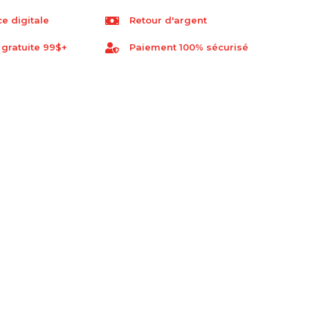
e digitale
Retour d'argent
 gratuite 99$+
Paiement 100% sécurisé