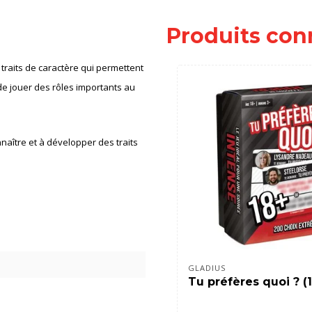
Produits con
 traits de caractère qui permettent
de jouer des rôles importants au
naître et à développer des traits
GLADIUS
Tu préfères quoi ? (