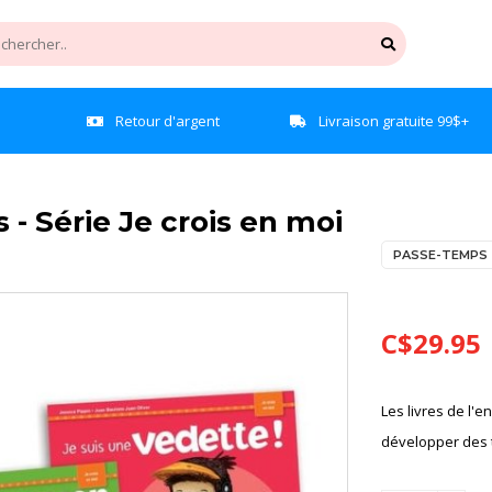
e
Retour d'argent
Livraison gratuite 99$+
 - Série Je crois en moi
PASSE-TEMPS
C$29.95
Les livres de l'e
développer des t