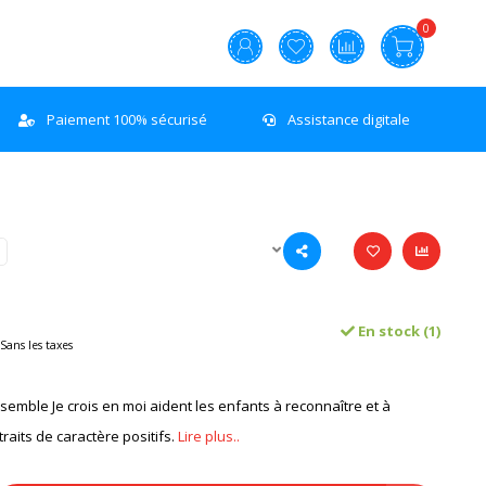
0
Paiement 100% sécurisé
Assistance digitale
En stock (1)
Sans les taxes
nsemble Je crois en moi aident les enfants à reconnaître et à
raits de caractère positifs.
Lire plus..