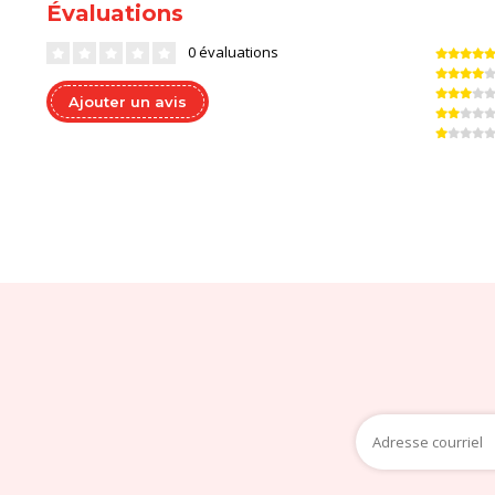
Évaluations
0 évaluations
Ajouter un avis