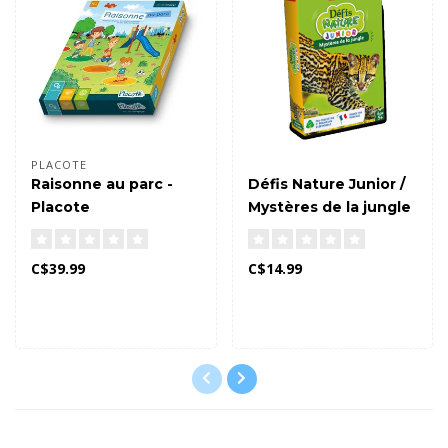
PLACOTE
Raisonne au parc -
Défis Nature Junior /
Placote
Mystères de la jungle
C$39.99
C$14.99