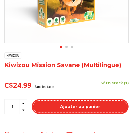
KIWIZOU
Kiwizou Mission Savane (Multilingue)
C$24.99
En stock (1)
Sans les taxes
Ajouter au panier