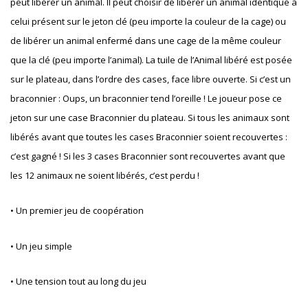
peut libérer un animal. Il peut choisir de libérer un animal identique à
celui présent sur le jeton clé (peu importe la couleur de la cage) ou
de libérer un animal enfermé dans une cage de la même couleur
que la clé (peu importe l’animal). La tuile de l’Animal libéré est posée
sur le plateau, dans l’ordre des cases, face libre ouverte. Si c’est un
braconnier : Oups, un braconnier tend l’oreille ! Le joueur pose ce
jeton sur une case Braconnier du plateau. Si tous les animaux sont
libérés avant que toutes les cases Braconnier soient recouvertes :
c’est gagné ! Si les 3 cases Braconnier sont recouvertes avant que
les 12 animaux ne soient libérés, c’est perdu !
• Un premier jeu de coopération
• Un jeu simple
• Une tension tout au long du jeu