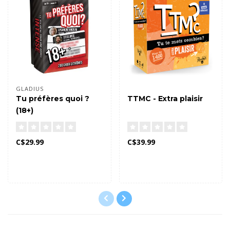
GLADIUS
Tu préfères quoi ?
TTMC - Extra plaisir
(18+)
C$29.99
C$39.99