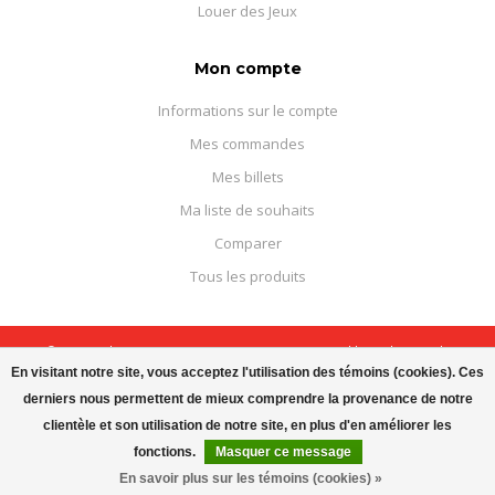
Louer des Jeux
Mon compte
Informations sur le compte
Mes commandes
Mes billets
Ma liste de souhaits
Comparer
Tous les produits
© Copyright 2026 Boutique Courajeux - Powered by
Lightspeed
-
Theme by
Dyvelopment
En visitant notre site, vous acceptez l'utilisation des témoins (cookies). Ces
derniers nous permettent de mieux comprendre la provenance de notre
clientèle et son utilisation de notre site, en plus d'en améliorer les
fonctions.
Masquer ce message
En savoir plus sur les témoins (cookies) »