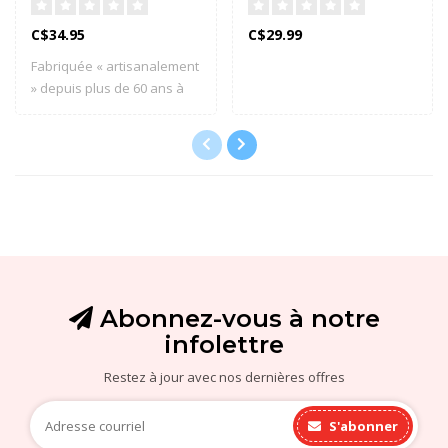
C$34.95
C$29.99
Fabriquée « artisanalement
» depuis plus de 60 ans à
base de..
Abonnez-vous à notre
infolettre
Restez à jour avec nos dernières offres
S'abonner