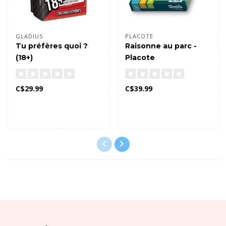
GLADIUS
PLACOTE
Tu préfères quoi ?
Raisonne au parc -
(18+)
Placote
C$29.99
C$39.99