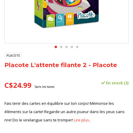
PLACOTE
Placote L'attente filante 2 - Placote
C$24.99
En stock (2)
Sans les taxes
Fais tenir des cartes en équilibre sur ton corps! Mémorise les
éléments sur la carte! Regarde un autre joueur dans les yeux sans
rire! Dis le virelangue sans te tromper!
Lire plus..