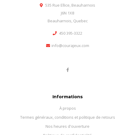
535 Rue Ellice, Beauharnois
J6N 1X8
Beauharnois, Quebec
450 395-3322
info@courajeux.com
Informations
À propos
Termes généraux, conditions et politique de retours
Nos heures d'ouverture