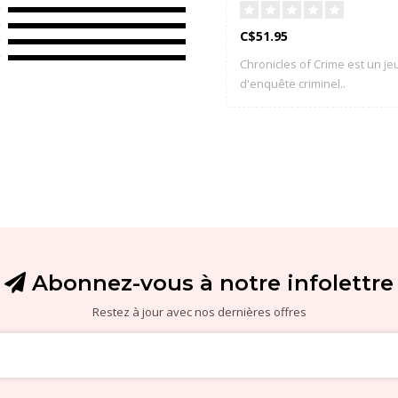
C$51.95
Chronicles of Crime est un je
d'enquête criminel..
Abonnez-vous à notre infolettre
Restez à jour avec nos dernières offres