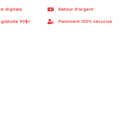
e digitale
Retour d'argent
 gratuite 99$+
Paiement 100% sécurisé