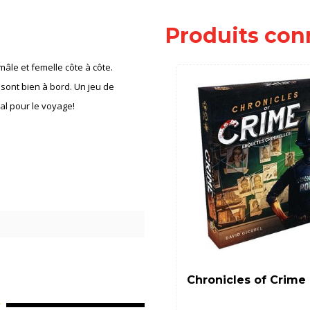
Produits con
âle et femelle côte à côte.
sont bien à bord. Un jeu de
al pour le voyage!
Chronicles of Crime