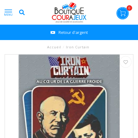
0
MENU
Retour d'argent
Accueil
/
Iron Curtain