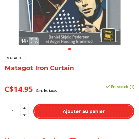
MATAGOT
Matagot Iron Curtain
C$14.95
En stock (1)
Sans les taxes
Ajouter au panier