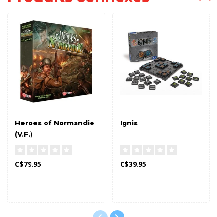
Heroes of Normandie
Ignis
(V.F.)
C$79.95
C$39.95