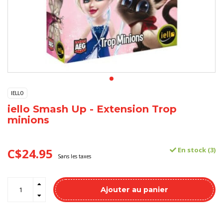
IELLO
iello Smash Up - Extension Trop
minions
C$24.95
En stock (3)
Sans les taxes
Ajouter au panier