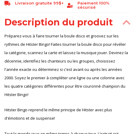
Livraison gratuite 99$+
Paiement 100%
sécurisé
Description du produit
Préparez-vous à faire tourner la boule disco et groovez sur les
rythmes de Hitster Bingo! Faites tourner la boule disco pour révéler
la catégorie, scannez la carte et laissez la musique jouer. Devinez la
décennie, identifiez les chanteurs ou les groupes, choisissez
l'année exacte ou déterminez si c'est avant ou après les années
2000. Soyez le premier à compléter une ligne ou une colonne avec
les quatre catégories différentes pour être couronné champion du
Hitster Bingo!
Hitster Bingo reprend le même principe de Hitster avec plus
d'émotions et de suspense!
Tout le monde joue en même temps à chaque tour. L’extrait est