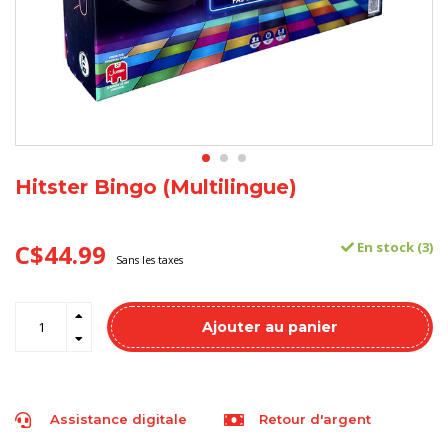
Hitster Bingo (Multilingue)
C$44.99
En stock (3)
Sans les taxes
Ajouter au panier
Assistance digitale
Retour d'argent