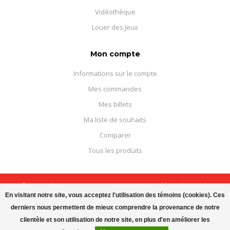
Vidéothèque
Louer des Jeux
Mon compte
Informations sur le compte
Mes commandes
Mes billets
Ma liste de souhaits
Comparer
Tous les produits
© Copyright 2026 Boutique Courajeux - Powered by
Lightspeed
-
Theme by
Dyvelopment
En visitant notre site, vous acceptez l'utilisation des témoins (cookies). Ces
derniers nous permettent de mieux comprendre la provenance de notre
clientèle et son utilisation de notre site, en plus d'en améliorer les