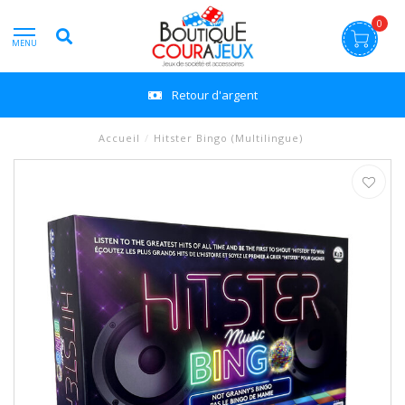
0
MENU
Retour d'argent
Accueil
/
Hitster Bingo (Multilingue)