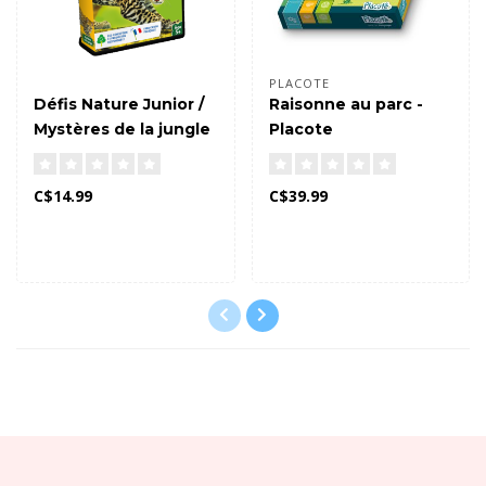
PLACOTE
Défis Nature Junior /
Raisonne au parc -
Mystères de la jungle
Placote
C$14.99
C$39.99