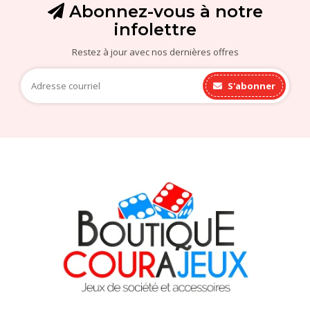
Abonnez-vous à notre
infolettre
Restez à jour avec nos dernières offres
S'abonner