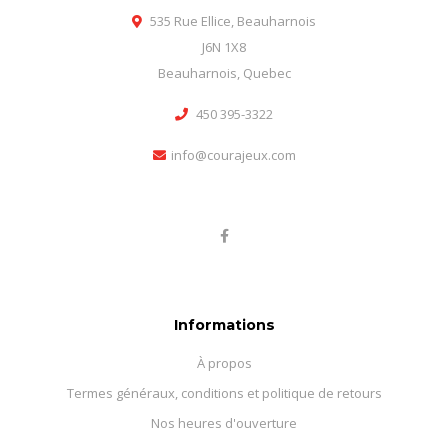
535 Rue Ellice, Beauharnois
J6N 1X8
Beauharnois, Quebec
450 395-3322
info@courajeux.com
Informations
À propos
Termes généraux, conditions et politique de retours
Nos heures d'ouverture