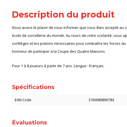
Description du produit
Nous avons le plaisir de vous informer que vous êtes accepté au c
école de sorcellerie du monde. Au cours de votre scolarité, vous a
sortilèges et les potions nécessaires pour combattre les forces d
honneur de participer à la Coupe des Quatre Maisons.
Pour 1 à 8 joueurs à partir de 7 ans. Langue : Français.
Spécifications
EAN Code
3760089890783
Évaluations