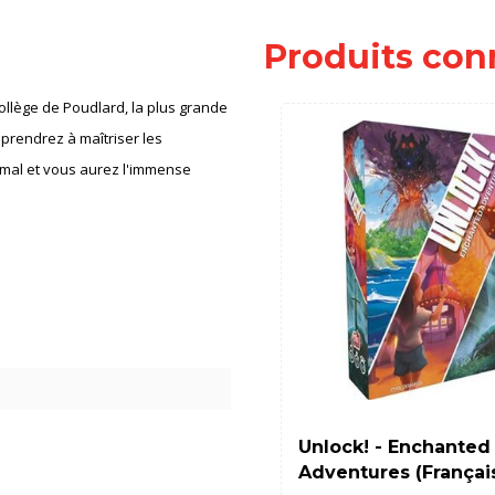
Produits con
ollège de Poudlard, la plus grande
pprendrez à maîtriser les
u mal et vous aurez l'immense
Unlock! - Enchanted
Adventures (Françai