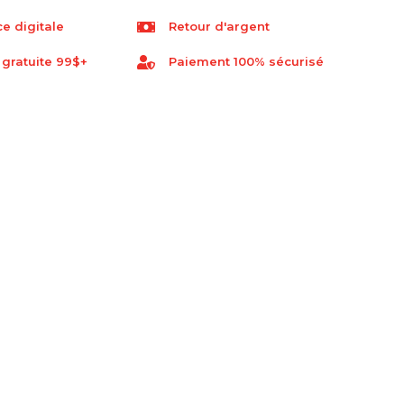
e digitale
Retour d'argent
 gratuite 99$+
Paiement 100% sécurisé