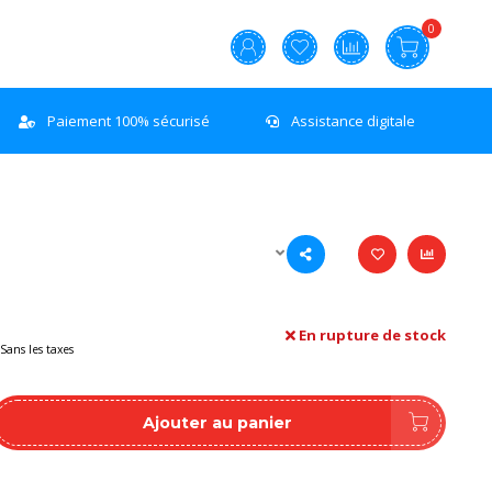
0
Paiement 100% sécurisé
Assistance digitale
En rupture de stock
Sans les taxes
Ajouter au panier