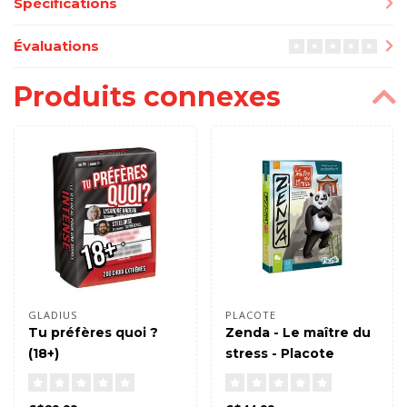
Spécifications
Évaluations
Produits connexes
GLADIUS
PLACOTE
Tu préfères quoi ?
Zenda - Le maître du
(18+)
stress - Placote