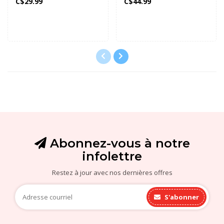
C$29.99
C$44.99
Abonnez-vous à notre
infolettre
Restez à jour avec nos dernières offres
S'abonner