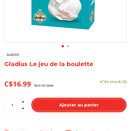
GLADIUS
Gladius Le jeu de la boulette
C$16.99
En stock (5)
Sans les taxes
Ajouter au panier