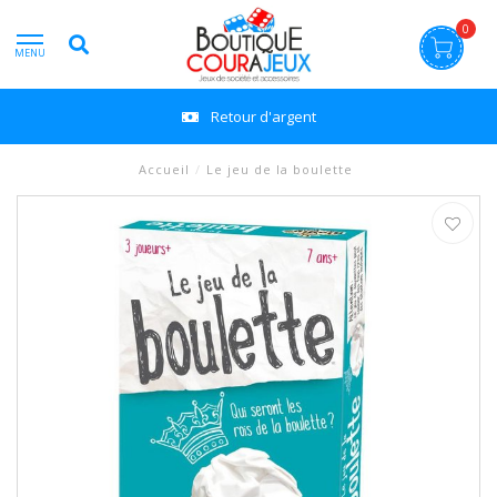
0
MENU
Retour d'argent
Accueil
/
Le jeu de la boulette