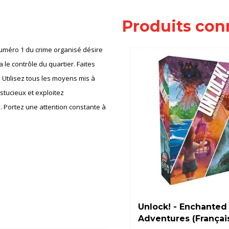
Produits con
numéro 1 du crime organisé désire
a le contrôle du quartier. Faites
 Utilisez tous les moyens mis à
stucieux et exploitez
n. Portez une attention constante à
Unlock! - Enchanted
Adventures (Françai