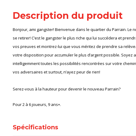
Description du produit
Bonjour, ami gangster! Bienvenue dans le quartier du Parrain. Le 
se retirer! C’est le gangster le plus riche qui lui succédera et prendr
vos preuves et montrez-lui que vous méritez de prendre sa relève.
votre disposition pour accumuler le plus d’argent possible. Soyez a
intelligemment toutes les possibilités rencontrées sur votre chemi
vos adversaires et surtout, n’ayez peur de rien!
Serez-vous à la hauteur pour devenir le nouveau Parrain?
Pour 2 à 6 joueurs, 9 ans+.
Spécifications