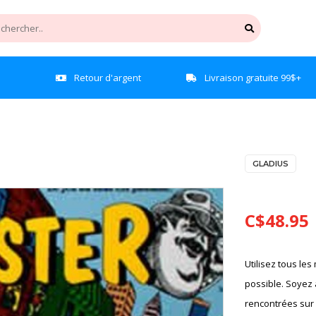
e
Retour d'argent
Livraison gratuite 99$+
GLADIUS
C$48.95
Utilisez tous le
possible. Soyez a
rencontrées sur