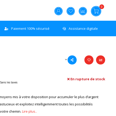
0
Paiement 100% sécurisé
Assistance digitale
En rupture de stock
Sans les taxes
s moyens mis à votre disposition pour accumuler le plus d’argent
stucieux et exploitez intelligemment toutes les possibilités
 votre chemin.
Lire plus..