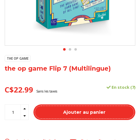
THE OP GAME
the op game Flip 7 (Multilingue)
C$22.99
En stock (7)
Sans les taxes
Ajouter au panier