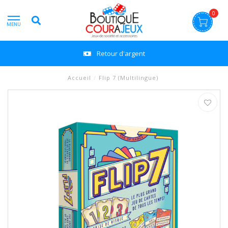
0
MENU
Retour d'argent
Accueil
/
Flip 7 (Multilingue)