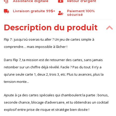
Assistance digitale
Retour d'argent
Livraison gratuite 99$+
Paiement 100%
sécurisé
Description du produit
Flip 7 : jusqu'où oseras-tu aller ? Un jeu de cartes simple à
comprendre… mais impossible à lâcher !
Dans Flip 7, ta mission est de retourner des cartes, sans jamais
retomber sur un chiffre déjà révélé. Facile ? Pas du tout. Il n’y a
qu’une seule carte 1, deux 2, trois 3, etc. Plus tu avances, plus la
tension monte...
Ajoute à ça des cartes spéciales qui chamboulent la partie : bonus,
seconde chance, blocage d’adversaire, et tu obtiendras un cocktail
explosif entre prise de risque et stratégie bien dosée !