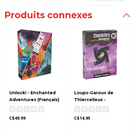
Produits connexes
Unlock! - Enchanted
Loups-Garous de
Adventures (Français)
Thiercelieux -
Extension
Personnages
C$49.99
C$14.95
(Bilingue)