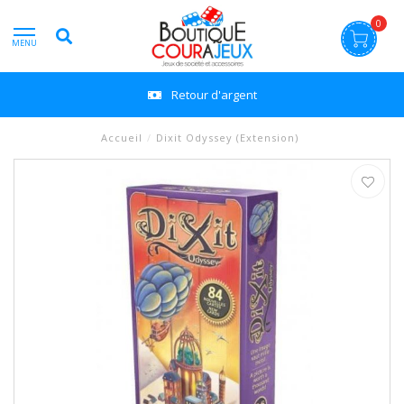
0
MENU
Retour d'argent
Accueil
/
Dixit Odyssey (Extension)