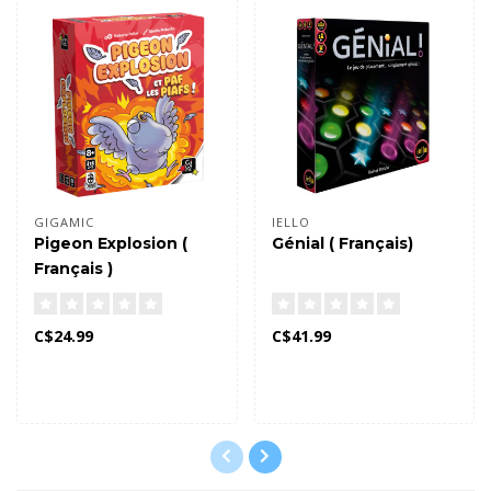
GIGAMIC
IELLO
Pigeon Explosion (
Génial ( Français)
Français )
C$24.99
C$41.99