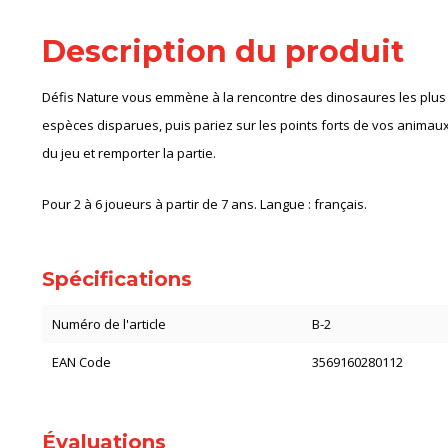
Description du produit
Défis Nature vous emmène à la rencontre des dinosaures les plus
espèces disparues, puis pariez sur les points forts de vos animaux 
du jeu et remporter la partie.
Pour 2 à 6 joueurs à partir de 7 ans. Langue : français.
Spécifications
Numéro de l'article
B-2
EAN Code
3569160280112
Évaluations