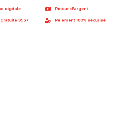
e digitale
Retour d'argent
 gratuite 99$+
Paiement 100% sécurisé