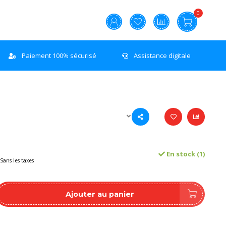
0
Paiement 100% sécurisé
Assistance digitale
En stock (1)
Sans les taxes
Ajouter au panier