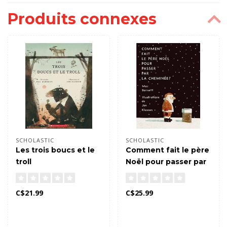
Produits connexes
SCHOLASTIC
SCHOLASTIC
Les trois boucs et le
Comment fait le père
troll
Noël pour passer par
la cheminée ?
(Français)
C$21.99
C$25.99