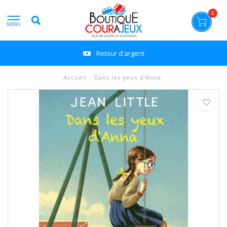
0
MENU
Retour d'argent
Accueil
/
Dans les yeux d'Anna