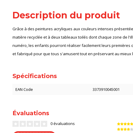
Description du produit
Grâce à des peintures acryliques aux couleurs intenses présentée
matière recyclée et à deux tableaux toilés dont chaque zone de l'ill
numéro, les enfants pourront réaliser facilement leurs premières œ
et fabriqué pour que tous s'amusent tout en préservant au mieux l
Spécifications
EAN Code
3373910045001
Évaluations
0 évaluations