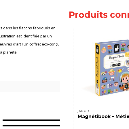
Produits con
s dans les flacons fabriqués en
ustration est identifiée par un
uvres d'art ! Un coffret éco-conçu
a planète.
JANOD
Magnétibook - Métie