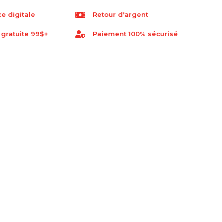
e digitale
Retour d'argent
 gratuite 99$+
Paiement 100% sécurisé