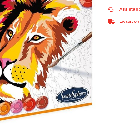
Assistanc
Livraison