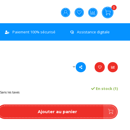
0
Paiement 100% sécurisé
Assistance digitale
En stock (1)
Sans les taxes
Ajouter au panier