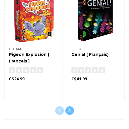
GIGAMIC
IELLO
Pigeon Explosion (
Génial ( Français)
Français )
C$24.99
C$41.99