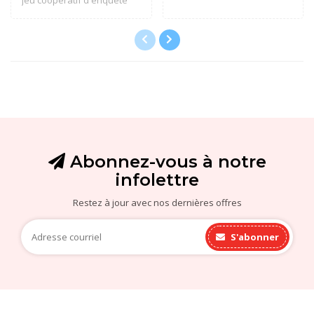
criminel..
Abonnez-vous à notre
infolettre
Restez à jour avec nos dernières offres
S'abonner