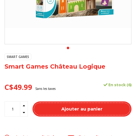
SMART GAMES
Smart Games Château Logique
C$49.99
En stock (6)
Sans les taxes
Ajouter au panier