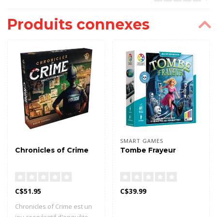
Produits connexes
SMART GAMES
Chronicles of Crime
Tombe Frayeur
C$51.95
C$39.99
Chronicles of Crime est un
jeu coopératif d'enquête