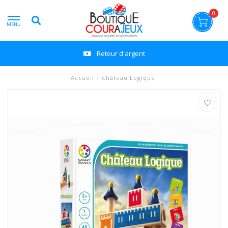
0
MENU
Retour d'argent
Accueil
/
Château Logique