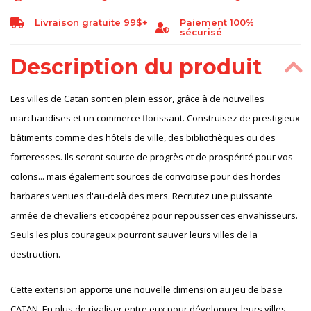
Livraison gratuite 99$+
Paiement 100%
sécurisé
Description du produit
Les villes de Catan sont en plein essor, grâce à de nouvelles
marchandises et un commerce florissant. Construisez de prestigieux
bâtiments comme des hôtels de ville, des bibliothèques ou des
forteresses. Ils seront source de progrès et de prospérité pour vos
colons... mais également sources de convoitise pour des hordes
barbares venues d'au-delà des mers. Recrutez une puissante
armée de chevaliers et coopérez pour repousser ces envahisseurs.
Seuls les plus courageux pourront sauver leurs villes de la
destruction.
Cette extension apporte une nouvelle dimension au jeu de base
CATAN. En plus de rivaliser entre eux pour développer leurs villes,