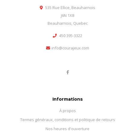
535 Rue Ellice, Beauharnois
J6N 1X8
Beauharnois, Quebec
450 395-3322
info@courajeux.com
Informations
À propos
Termes généraux, conditions et politique de retours
Nos heures d'ouverture