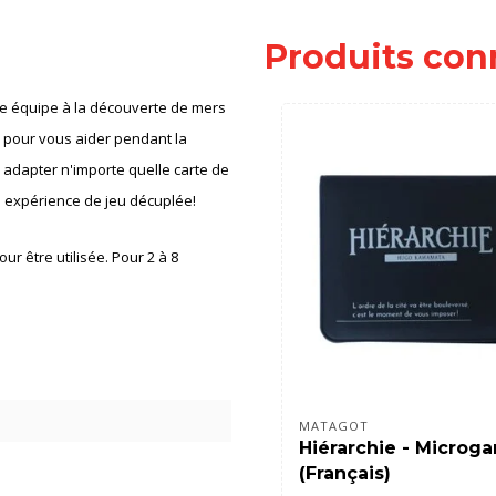
Produits con
e équipe à la découverte de mers
 pour vous aider pendant la
 adapter n'importe quelle carte de
 expérience de jeu décuplée!
r être utilisée. Pour 2 à 8
MATAGOT
Hiérarchie - Microg
(Français)