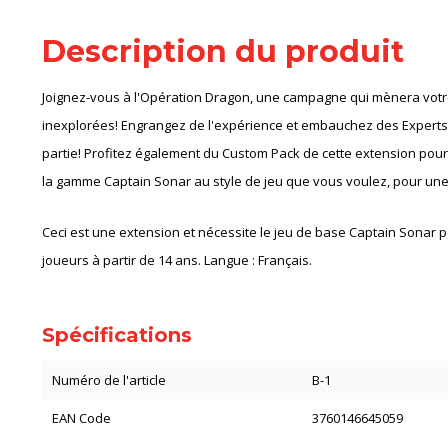
Description du produit
Joignez-vous à l'Opération Dragon, une campagne qui mènera votr
inexplorées! Engrangez de l'expérience et embauchez des Experts
partie! Profitez également du Custom Pack de cette extension pour
la gamme Captain Sonar au style de jeu que vous voulez, pour une
Ceci est une extension et nécessite le jeu de base Captain Sonar pou
joueurs à partir de 14 ans. Langue : Français.
Spécifications
Numéro de l'article
B-1
EAN Code
3760146645059