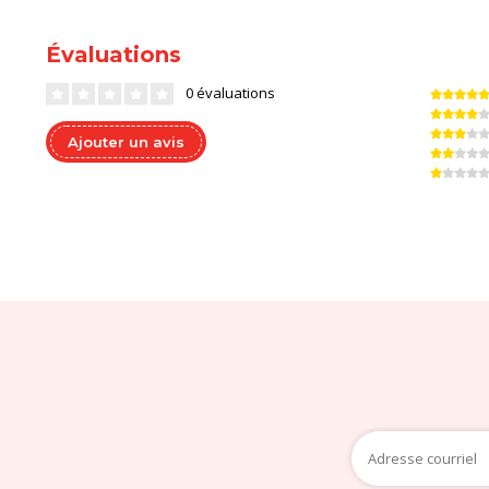
Évaluations
0 évaluations
Ajouter un avis