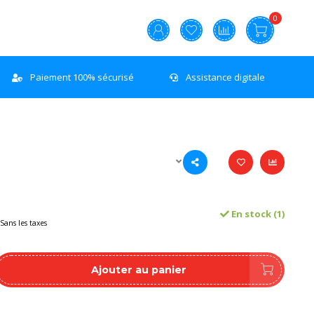
0
Paiement 100% sécurisé
Assistance digitale
En stock (1)
Sans les taxes
Ajouter au panier