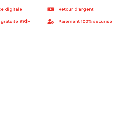
e digitale
Retour d'argent
 gratuite 99$+
Paiement 100% sécurisé