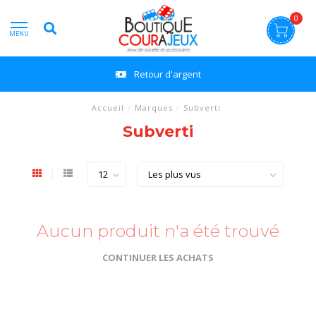
0
MENU
Retour d'argent
Accueil
/
Marques
/
Subverti
Subverti
Aucun produit n'a été trouvé
CONTINUER LES ACHATS