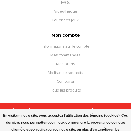
FAQs
Vidéothèque
Louer des Jeux
Mon compte
Informations sur le compte
Mes commandes
Mes billets
Ma liste de souhaits
Comparer
Tous les produits
© Copyright 2026 Boutique Courajeux - Powered by
Lightspeed
-
Theme by
Dyvelopment
En visitant notre site, vous acceptez l'utilisation des témoins (cookies). Ces
derniers nous permettent de mieux comprendre la provenance de notre
clientèle et son utilisation de notre site, en plus d'en améliorer les