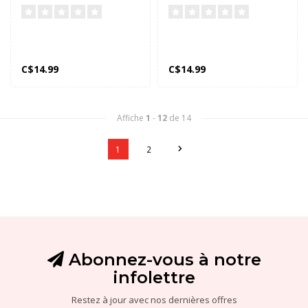
C$14.99
C$14.99
Affiche
1
-
12
de 14
1
2
Abonnez-vous à notre
infolettre
Restez à jour avec nos dernières offres