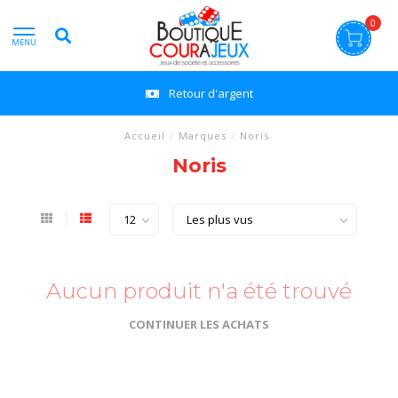
0
MENU
Retour d'argent
Accueil
/
Marques
/
Noris
Noris
Aucun produit n'a été trouvé
CONTINUER LES ACHATS