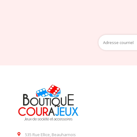
535 Rue Ellice, Beauharnois