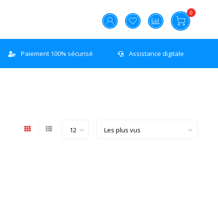
0
Paiement 100% sécurisé
Assistance digitale