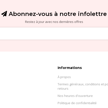
Abonnez-vous à notre infolettre
Restez à jour avec nos dernières offres
Informations
À propos
Termes généraux, conditions et po
retours
Nos heures d'ouverture
Politique de confidentialité