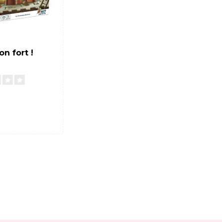
n fort !