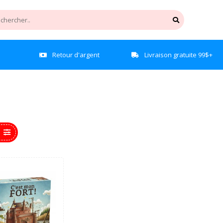
e
Retour d'argent
Livraison gratuite 99$+