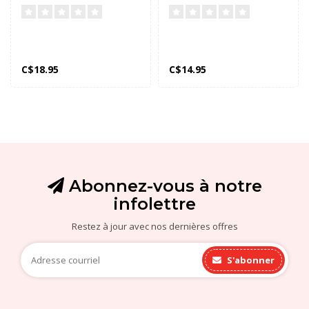
Veritech6
C$18.95
C$14.95
Abonnez-vous à notre
infolettre
Restez à jour avec nos dernières offres
S'abonner