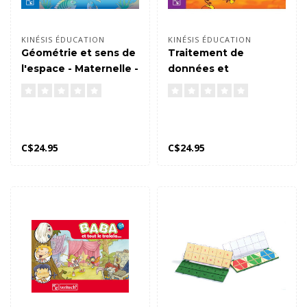
KINÉSIS ÉDUCATION
KINÉSIS ÉDUCATION
Géométrie et sens de
Traitement de
l'espace - Maternelle -
données et
Quickcheck
probabilité - 2e année
- Quickcheck
C$24.95
C$24.95