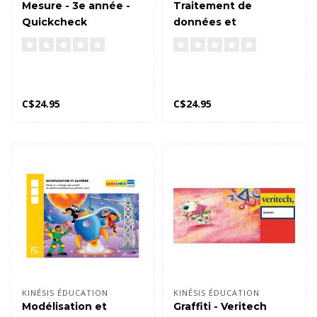
Mesure - 3e année -
Traitement de
Quickcheck
données et
probabilité - 3e année
- Quickcheck
C$24.95
C$24.95
KINÉSIS ÉDUCATION
KINÉSIS ÉDUCATION
Modélisation et
Graffiti - Veritech