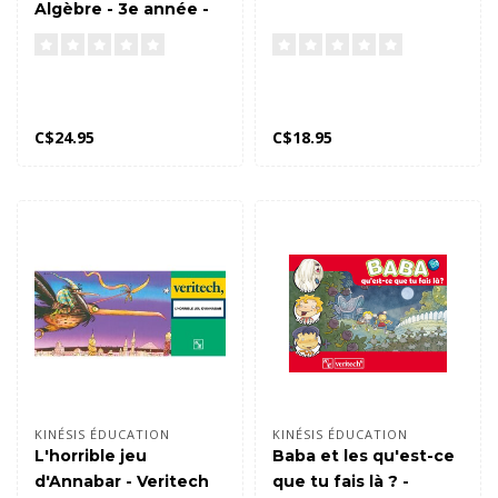
Algèbre - 3e année -
Quickcheck
C$24.95
C$18.95
KINÉSIS ÉDUCATION
KINÉSIS ÉDUCATION
L'horrible jeu
Baba et les qu'est-ce
d'Annabar - Veritech
que tu fais là ? -