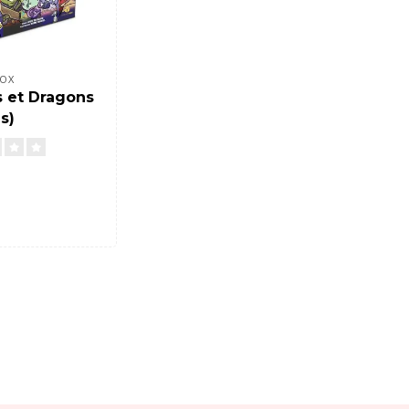
OX
 et Dragons
s)