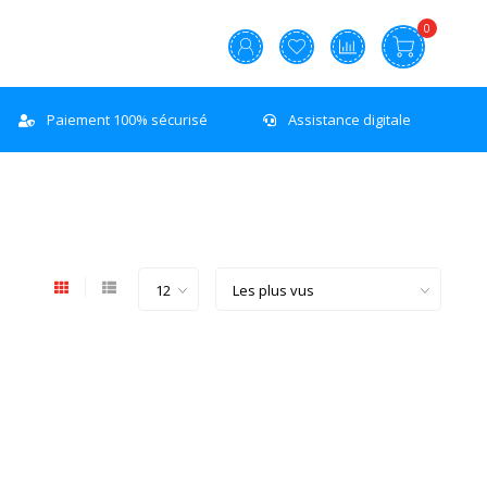
0
Paiement 100% sécurisé
Assistance digitale