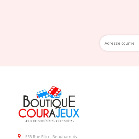
535 Rue Ellice, Beauharnois