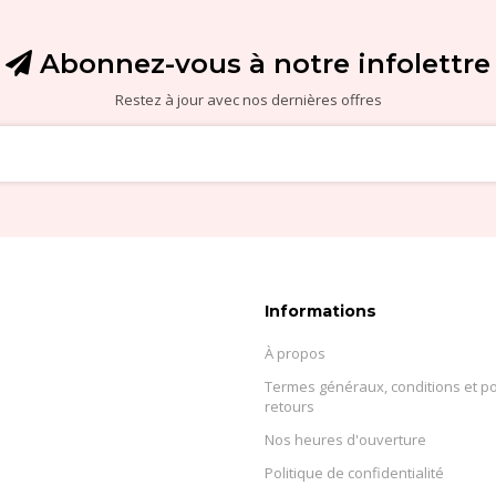
Abonnez-vous à notre infolettre
Restez à jour avec nos dernières offres
Informations
À propos
Termes généraux, conditions et po
retours
Nos heures d'ouverture
Politique de confidentialité