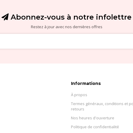
Abonnez-vous à notre infolettre
Restez à jour avec nos dernières offres
Informations
À propos
Termes généraux, conditions et po
retours
Nos heures d'ouverture
Politique de confidentialité