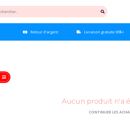
e
Retour d'argent
Livraison gratuite 99$+
Aucun produit n'a é
CONTINUER LES ACH