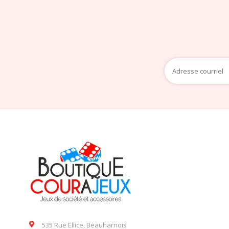
535 Rue Ellice, Beauharnois