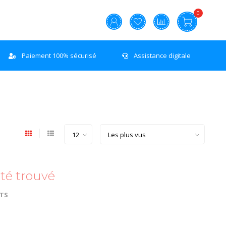
0
Paiement 100% sécurisé
Assistance digitale
té trouvé
ATS