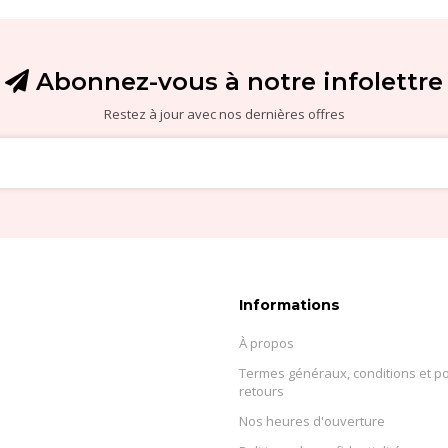
Abonnez-vous à notre infolettre
Restez à jour avec nos dernières offres
Informations
À propos
Termes généraux, conditions et po
retours
Nos heures d'ouverture