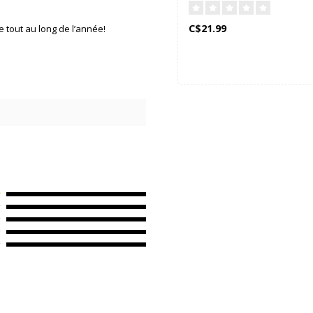
C$21.99
te tout au long de l’année!