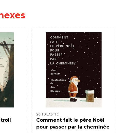
nexes
SCHOLASTIC
SCH
troll
Comment fait le père Noël
Hi
pour passer par la cheminée