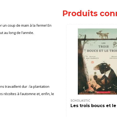
Produits con
er un coup de main à la ferme! En
ut au long de l’année.
 travaillent dur : la plantation
 récoltes à l’automne et, enfin, le
SCHOLASTIC
Les trois boucs et le 