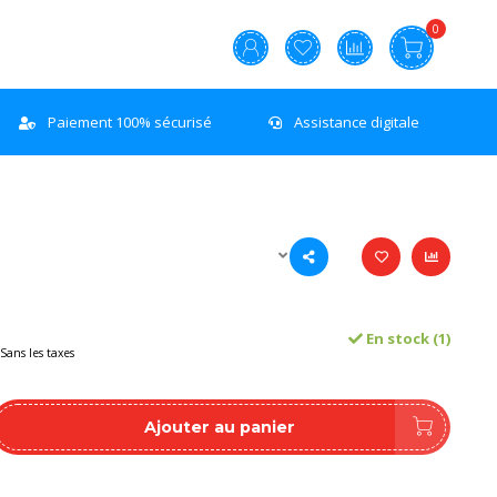
0
Paiement 100% sécurisé
Assistance digitale
En stock (1)
Sans les taxes
Ajouter au panier