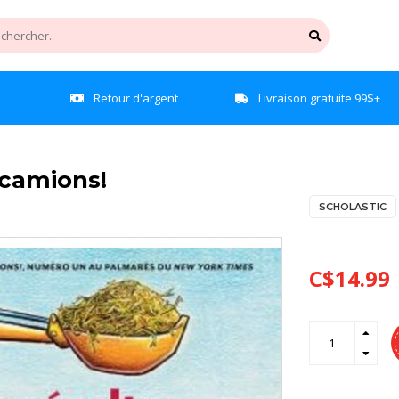
e
Retour d'argent
Livraison gratuite 99$+
 camions!
SCHOLASTIC
C$14.99