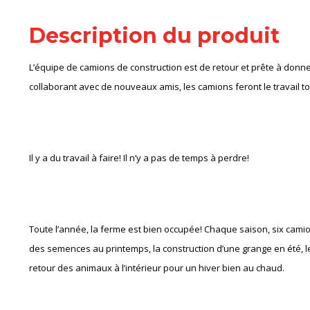
Description du produit
L’équipe de camions de construction est de retour et prête à donn
collaborant avec de nouveaux amis, les camions feront le travail to
Il y a du travail à faire! Il n’y a pas de temps à perdre!
Toute l’année, la ferme est bien occupée! Chaque saison, six camions
des semences au printemps, la construction d’une grange en été, les
retour des animaux à l’intérieur pour un hiver bien au chaud.