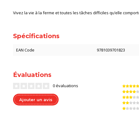
Vivez la vie à la ferme et toutes les tâches difficiles qu’elle compor
Spécifications
EAN Code
9781039701823
Évaluations
0 évaluations
Ajouter un avis