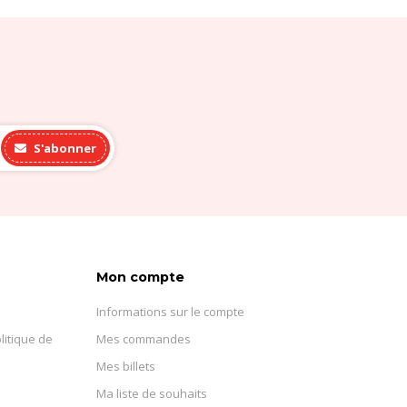
S'abonner
Mon compte
Informations sur le compte
litique de
Mes commandes
Mes billets
Ma liste de souhaits