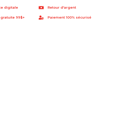
e digitale
Retour d'argent
 gratuite 99$+
Paiement 100% sécurisé