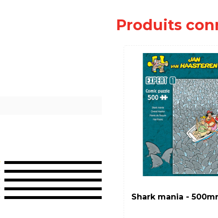
Produits con
Shark mania - 500m