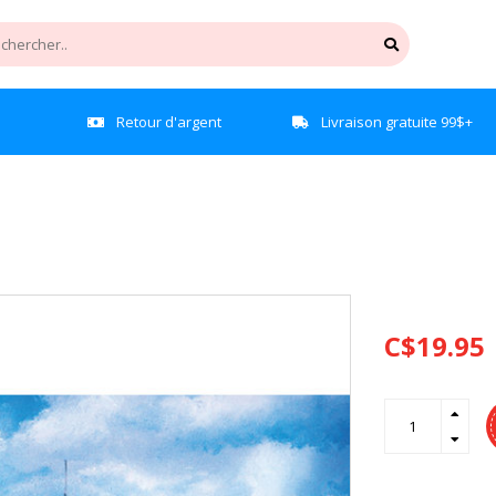
e
Retour d'argent
Livraison gratuite 99$+
C$19.95