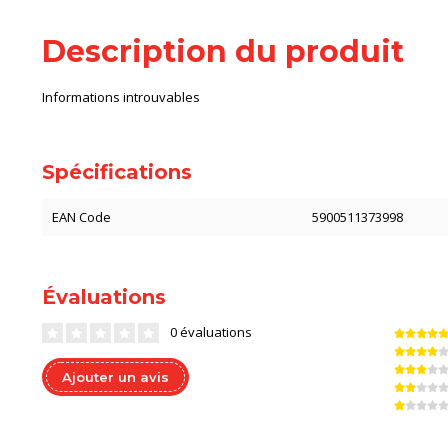
Description du produit
Informations introuvables
Spécifications
EAN Code
5900511373998
Évaluations
0 évaluations
Ajouter un avis