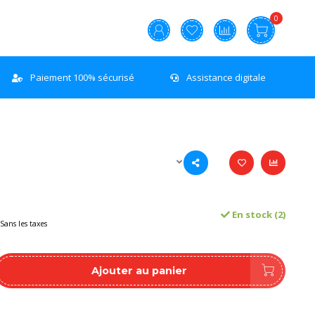
0
Paiement 100% sécurisé
Assistance digitale
En stock (2)
Sans les taxes
Ajouter au panier