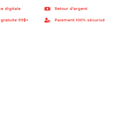
e digitale
Retour d'argent
 gratuite 99$+
Paiement 100% sécurisé