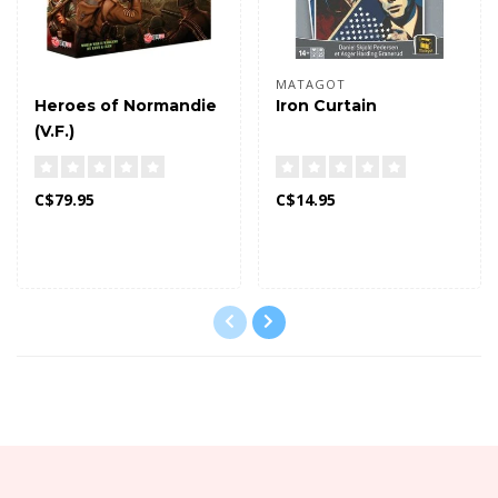
MATAGOT
Heroes of Normandie
Iron Curtain
(V.F.)
C$79.95
C$14.95