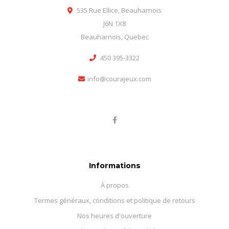
535 Rue Ellice, Beauharnois
J6N 1X8
Beauharnois, Quebec
450 395-3322
info@courajeux.com
Informations
À propos
Termes généraux, conditions et politique de retours
Nos heures d'ouverture