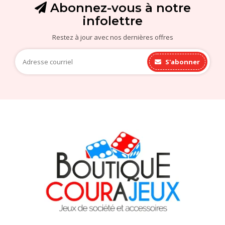
Abonnez-vous à notre
infolettre
Restez à jour avec nos dernières offres
S'abonner