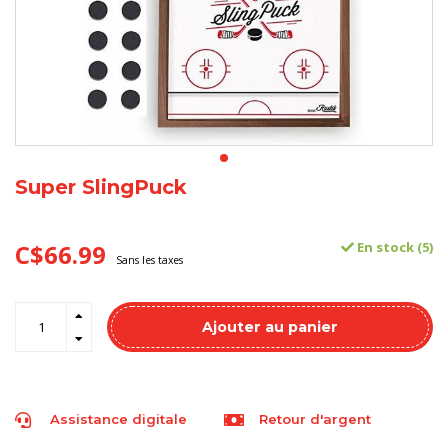
Super SlingPuck
C$66.99
En stock (5)
Sans les taxes
Ajouter au panier
Assistance digitale
Retour d'argent