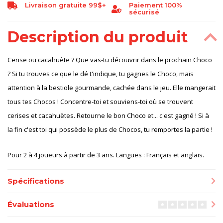
Livraison gratuite 99$+
Paiement 100%
sécurisé
Description du produit
Cerise ou cacahuète ? Que vas-tu découvrir dans le prochain Choco
? Si tu trouves ce que le dé t'indique, tu gagnes le Choco, mais
attention à la bestiole gourmande, cachée dans le jeu. Elle mangerait
tous tes Chocos ! Concentre-toi et souviens-toi où se trouvent
cerises et cacahuètes. Retourne le bon Choco et... c'est gagné ! Si à
la fin c'est toi qui possède le plus de Chocos, tu remportes la partie !
Pour 2 à 4 joueurs à partir de 3 ans. Langues : Français et anglais.
Spécifications
Évaluations