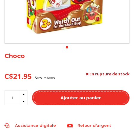
Choco
C$21.95
En rupture de stock
Sans les taxes
Ajouter au panier
Assistance digitale
Retour d'argent