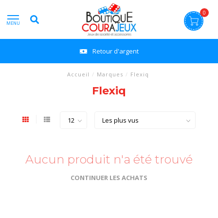
0
MENU
Retour d'argent
Accueil
/
Marques
/
Flexiq
Flexiq
Aucun produit n'a été trouvé
CONTINUER LES ACHATS