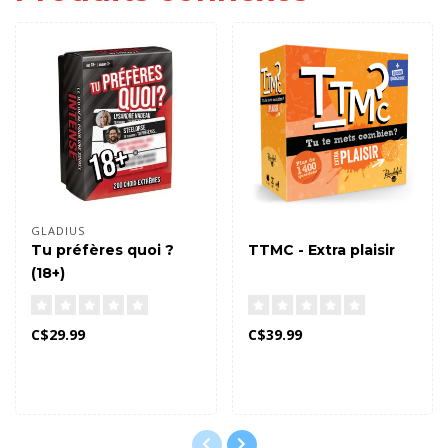
GLADIUS
Tu préfères quoi ?
TTMC - Extra plaisir
(18+)
C$29.99
C$39.99