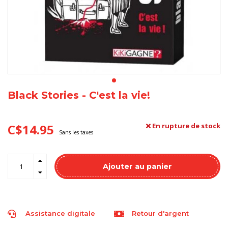
Black Stories - C'est la vie!
C$14.95
En rupture de stock
Sans les taxes
Ajouter au panier
Assistance digitale
Retour d'argent