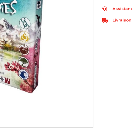
Assistanc
Livraison