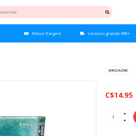
e
Retour d'argent
Livraison gratuite 99$+
KIKIGAGNE
C$14.95