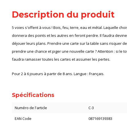
Description du produit
5 voies s'offent à vous ! Bois, feu, terre, eau et métal. Laquelle chois
donnera des points et les autres en feront perdre. Il faudra devine
déjouer leurs plans. Prendre une carte sur la table sans risquer d
prendre une chance et piger une nouvelle carte ? Attention : si le tot
faudra ramasser toutes les cartes et assumer les pertes.
Pour 2 à 6 joueurs à partir de 8 ans. Langue : Français.
Spécifications
Numéro de l'article
C-3
EAN Code
087169139383