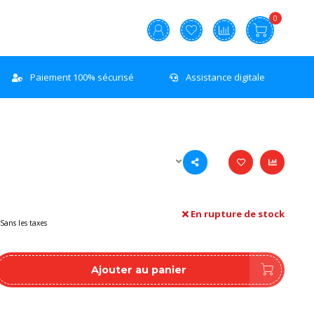
0
Paiement 100% sécurisé
Assistance digitale
En rupture de stock
Sans les taxes
Ajouter au panier