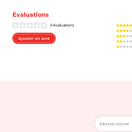
Évaluations
0 évaluations
Ajouter un avis