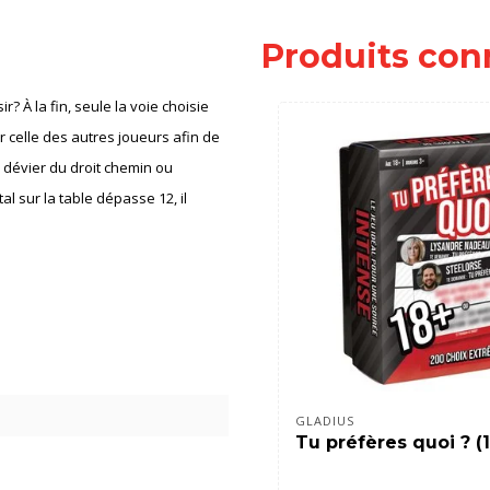
Produits con
ir? À la fin, seule la voie choisie
r celle des autres joueurs afin de
e dévier du droit chemin ou
al sur la table dépasse 12, il
GLADIUS
Tu préfères quoi ? (