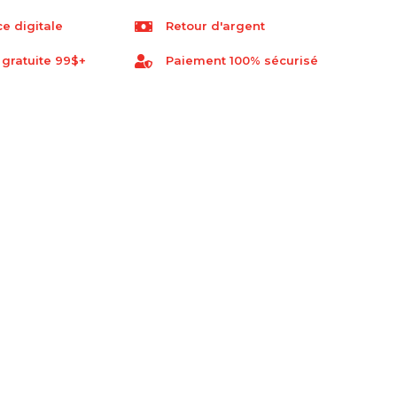
e digitale
Retour d'argent
 gratuite 99$+
Paiement 100% sécurisé